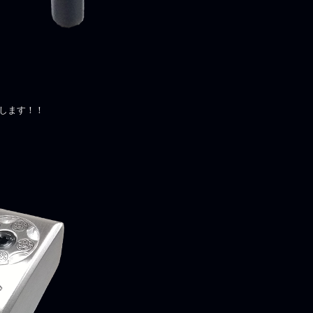
します！！