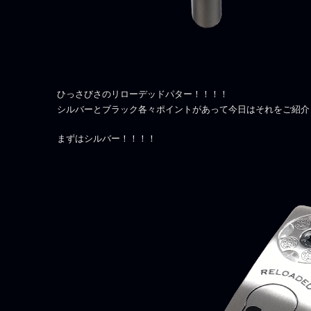
ひっさびさのリローデッドパター！！！！
シルバーとブラック各々ポイントがあって今日はそれをご紹介
まずはシルバー！！！！