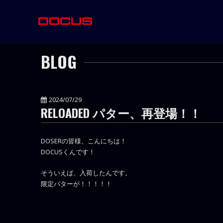
BLOG
2024/07/29
RELOADED パター、再登場！！
DOSERの皆様、こんにちは！
DOCUSくんです！
そういえば、入荷したんです。
限定パターが！！！！！