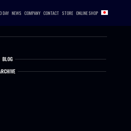
O DAY
NEWS
COMPANY
CONTACT
STORE
ONLINE SHOP
BLOG
ARCHIVE