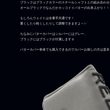
ブラックはブラックカラーのスチールシャフトとの組み合わせ
オールブラックでなんだかカッコイイパターの出来上がり！！
もしろんウェイトは全番手共通です！
重くしたり軽くしたりして調整できますよ～✨
ちなみにパターカバーはシルバーにはグレー、
ブラックにはブラックが付属します☺
パターカバー単体でも購入できるのでカバーお探しの方は是非