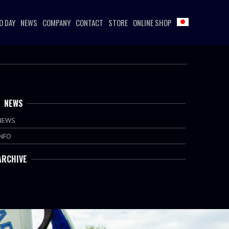
O DAY
NEWS
COMPANY
CONTACT
STORE
ONLINE SHOP
NEWS
NEWS
INFO
ARCHIVE