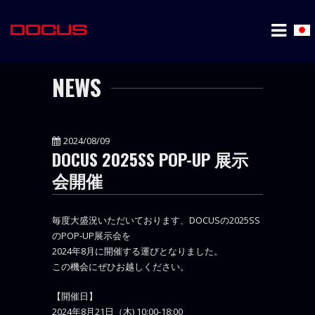
NEWS
2024/08/09
DOCUS 2025SS POP-UP 展示
会開催
毎度大盛況いただいております、DOCUSの2025SS
のPOP-UP展示会を
2024年8月に開催する運びとなりました。
この機会にぜひお越しください。
【開催日】
2024年8月21日（木) 10:00-18:00