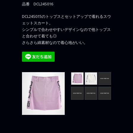
品番 DCL24S016
DCL24S015のトップスとセットアップで着れるスウ
ェットスカート。
シンプルで合わせやすいデザインなので他トップス
と合わせて着ても◎
さらさら綿素材なので着心地がいい。