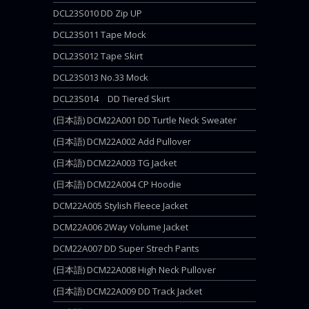
DCL23S010 DD Zip UP
DCL23S011 Tape Mock
DCL23S012 Tape Skirt
DCL23S013 No.33 Mock
DCL23S014 DD Tiered Skirt
(日本語) DCM22A001 DD Turtle Neck Sweater
(日本語) DCM22A002 Add Pullover
(日本語) DCM22A003 TG Jacket
(日本語) DCM22A004 CP Hoodie
DCM22A005 Stylish Fleece Jacket
DCM22A006 2Way Volume Jacket
DCM22A007 DD Super Strech Pants
(日本語) DCM22A008 High Neck Pullover
(日本語) DCM22A009 DD Track Jacket