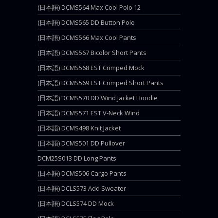
(日本語) DCMS564 Max Cool Polo 12
(日本語) DCMS565 DD Button Polo
(日本語) DCMS566 Max Cool Pants
(日本語) DCMS567 Bicolor Short Pants
(日本語) DCMS568 EST Crimped Mock
(日本語) DCMS569 EST Crimped Short Pants
(日本語) DCMS570 DD Wind Jacket Hoodie
(日本語) DCMS571 EST V-Neck Wind
(日本語) DCMS498 Knit Jacket
(日本語) DCMS501 DD Pullover
DCM25S013 DD Long Pants
(日本語) DCMS506 Cargo Pants
(日本語) DCLS573 Add Sweater
(日本語) DCLS574 DD Mock