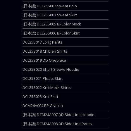
(日本語) DCL25S002 Sweat Polo
(日本語) DCL25S003 Sweat Skirt
(日本語) DCL25S005 Bi-Color Mock
(日本語) DCL25S006 Bi-Color Skirt
DCL25S017 Long Pants
DCL25S018 Chibieri Shirts
DCL25S019 DD Onepiece
DCL25S020 Short Sleeve Hoodie
DCL25S021 Pleats Skirt
DCL25S022 Knit Mock Shirts
DCL25S023 Knit Skirt
DCM24A004 BP Gracon
(日本語) DCM24A007 DD Side Line Hoodie
(日本語) DCM24A008 DD Side Line Pants