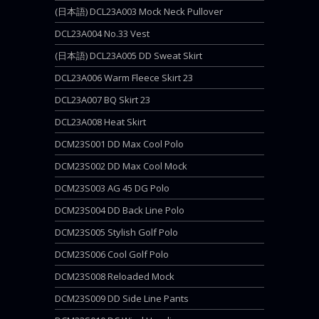
(日本語) DCL23A003 Mock Neck Pullover
DCL23A004 No.33 Vest
(日本語) DCL23A005 DD Sweat Skirt
DCL23A006 Warm Fleece Skirt 23
DCL23A007 BQ Skirt 23
DCL23A008 Heat Skirt
DCM23S001 DD Max Cool Polo
DCM23S002 DD Max Cool Mock
DCM23S003 AG 45 DG Polo
DCM23S004 DD Back Line Polo
DCM23S005 Stylish Golf Polo
DCM23S006 Cool Golf Polo
DCM23S008 Reloaded Mock
DCM23S009 DD Side Line Pants