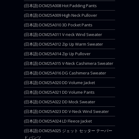
(日本語) DCM25A008 Hot Padding Pants
(日本語) DCM25A009 High Neck Pullover
(日本語) DCM25A010 3D Pocket Pants
(日本語) DCM25A011 V-neck Wind Sweater
(日本語) DCM25A012 Zip Up Warm Sweater
(日本語) DCM25A014 Zip Up Pullover
(日本語) DCM25A015 V-Neck Cashimera Sweater
(日本語) DCM25A016 DG Cashimera Sweater
(日本語) DCM25A020 DD Volume Jacket
(日本語) DCM25A021 DD Volume Pants
(日本語) DCM25A022 DD Mock Sweater
(日本語) DCM25A023 DD V-Neck Wind Sweater
(日本語) DCM25A024 LD Fleece Jacket
(日本語) DCM25A025 ジェット セッター テーパー
ド パンツ