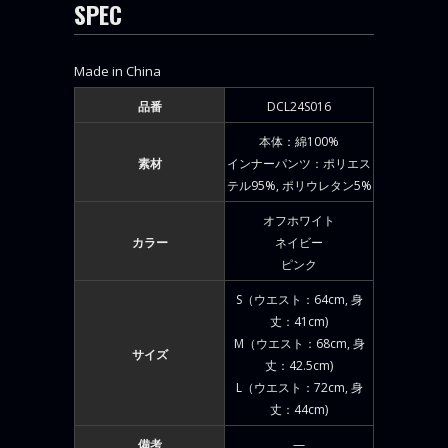
SPEC
Made in China
品番
DCL24S016
本体：綿100%
素材
インナーパンツ：ポリエス
テル95%, ポリウレタン5%
オフホワイト
カラー
ネイビー
ピンク
S（ウエスト：64cm, 身
丈：41cm)
M（ウエスト：68cm, 身
サイズ
丈：42.5cm)
L（ウエスト：72cm, 身
丈：44cm)
備考
—