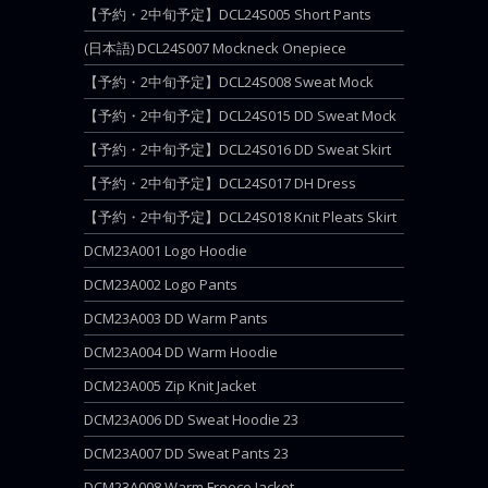
【予約・2中旬予定】DCL24S005 Short Pants
(日本語) DCL24S007 Mockneck Onepiece
【予約・2中旬予定】DCL24S008 Sweat Mock
【予約・2中旬予定】DCL24S015 DD Sweat Mock
【予約・2中旬予定】DCL24S016 DD Sweat Skirt
【予約・2中旬予定】DCL24S017 DH Dress
【予約・2中旬予定】DCL24S018 Knit Pleats Skirt
DCM23A001 Logo Hoodie
DCM23A002 Logo Pants
DCM23A003 DD Warm Pants
DCM23A004 DD Warm Hoodie
DCM23A005 Zip Knit Jacket
DCM23A006 DD Sweat Hoodie 23
DCM23A007 DD Sweat Pants 23
DCM23A008 Warm Freece Jacket