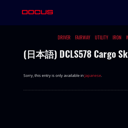
DRIVER
FAIRWAY
UTILITY
IRON
(日本語) DCLS578 Cargo Sk
Sorry, this entry is only available in
Japanese
.