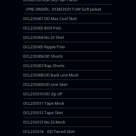
（PRE ORDER）DCM23S017 UW Soft Jacket
DCL23S001 DD Max Cool Skirt
DCL23S002 BOX Polo
DCL23S004 No.33 Shirt
DCL23S005 Ripple Polo
DCL23S006 DD Shorts
DCL23S007 Rap Shorts
DCL23S008 DD Back Line Mock
DCL23S009 DD Line Skirt
DCL23S010 DD Zip UP
DCL23S011 Tape Mock
DCL23S012 Tape Skirt
DCL23S013 No.33 Mock
DCL23S014 DD Tiered Skirt