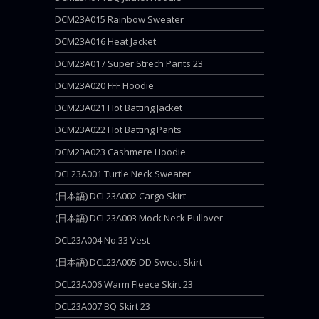
DCM23A015 Rainbow Sweater
DCM23A016 Heat Jacket
DCM23A017 Super Strech Pants 23
DCM23A020 FFF Hoodie
DCM23A021 Hot Batting Jacket
DCM23A022 Hot Batting Pants
DCM23A023 Cashmere Hoodie
DCL23A001 Turtle Neck Sweater
(日本語) DCL23A002 Cargo Skirt
(日本語) DCL23A003 Mock Neck Pullover
DCL23A004 No.33 Vest
(日本語) DCL23A005 DD Sweat Skirt
DCL23A006 Warm Fleece Skirt 23
DCL23A007 BQ Skirt 23