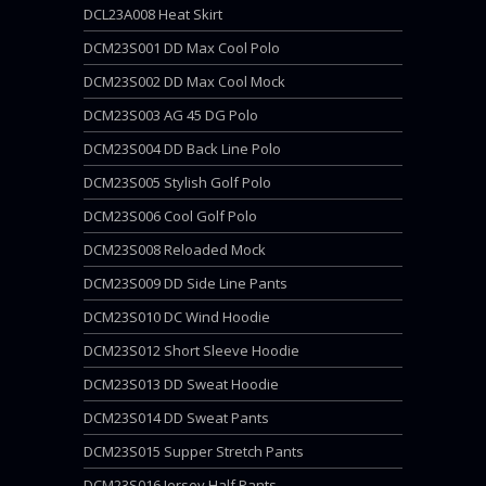
DCL23A008 Heat Skirt
DCM23S001 DD Max Cool Polo
DCM23S002 DD Max Cool Mock
DCM23S003 AG 45 DG Polo
DCM23S004 DD Back Line Polo
DCM23S005 Stylish Golf Polo
DCM23S006 Cool Golf Polo
DCM23S008 Reloaded Mock
DCM23S009 DD Side Line Pants
DCM23S010 DC Wind Hoodie
DCM23S012 Short Sleeve Hoodie
DCM23S013 DD Sweat Hoodie
DCM23S014 DD Sweat Pants
DCM23S015 Supper Stretch Pants
DCM23S016 Jersey Half Pants