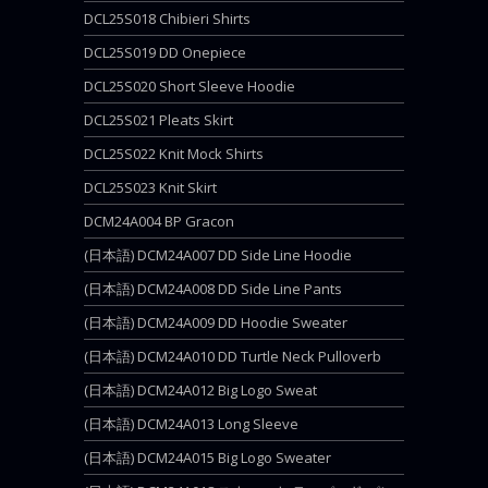
DCL25S018 Chibieri Shirts
DCL25S019 DD Onepiece
DCL25S020 Short Sleeve Hoodie
DCL25S021 Pleats Skirt
DCL25S022 Knit Mock Shirts
DCL25S023 Knit Skirt
DCM24A004 BP Gracon
(日本語) DCM24A007 DD Side Line Hoodie
(日本語) DCM24A008 DD Side Line Pants
(日本語) DCM24A009 DD Hoodie Sweater
(日本語) DCM24A010 DD Turtle Neck Pulloverb
(日本語) DCM24A012 Big Logo Sweat
(日本語) DCM24A013 Long Sleeve
(日本語) DCM24A015 Big Logo Sweater