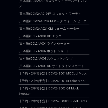
(日本語) DCM24A018 スウェット テーパード パン
ツ
(日本語) DCM24A019 FP スウェット フーディ
(日本語) DCM24A020 CM ネック ウォーム セーター
(日本語) DCM24A021 CM ウォーム セーター
(日本語) DCL24A001 DD モック
(日本語) DCL24A004 ライン セーター
(日本語) DCL24A007 ホット ショート
(日本語) DCL24A008 スウェット パンツ
(日本語) DCL24A009 DD サイドライン スカート
【予約・2中旬予定】DCM24S001 MX Cool Mock
【予約・2中旬予定】DCM24S003 Bi-color Mock
【予約・2中旬予定】DCM24S005 QT Mock
Sweater
【予約・2中旬予定】DCM24S008 DD Cool Pants