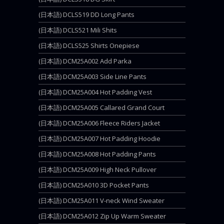
(日本語) DCLS519 DD Long Pants
(日本語) DCLS521 Mili Shits
(日本語) DCLS525 Shirts Onepiese
(日本語) DCM25A002 Add Parka
(日本語) DCM25A003 Side Line Pants
(日本語) DCM25A004 Hot Padding Vest
(日本語) DCM25A005 Callared Grand Court
(日本語) DCM25A006 Fleece Riders Jacket
(日本語) DCM25A007 Hot Padding Hoodie
(日本語) DCM25A008 Hot Padding Pants
(日本語) DCM25A009 High Neck Pullover
(日本語) DCM25A010 3D Pocket Pants
(日本語) DCM25A011 V-neck Wind Sweater
(日本語) DCM25A012 Zip Up Warm Sweater