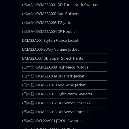
(日本語) DCM22A001 DD Turtle Neck Sweater
(日本語) DCM22A002 Add Pullover
(日本語) DCM22A003 TG Jacket
(日本語) DCM22A004 CP Hoodie
DCM22A005 Stylish Fleece Jacket
DCM22A006 2Way Volume Jacket
DCM22A007 DD Super Strech Pants
(日本語) DCM22A008 High Neck Pullover
(日本語) DCM22A009 DD Track Jacket
(日本語) DCM22A010 Add Wind Jacket
(日本語) DCM22A011 Light Warm Sweater
(日本語) DCM22A012 DD Sweat Jacket 22
(日本語) DCM22A013 DD Sweat Pants 22
(日本語) DCL22A001 JT2OU Sweater