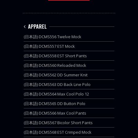
APPAREL
(日本語) DCMS556 Twelve Mock
(日本語) DCMS557 EST Mock
(日本語) DCMS558 EST Short Pants
(日本語) DCMS560 Reloaded Mock
(日本語) DCMS562 DD Summer Knit
(日本語) DCMS563 DD Back Line Polo
(日本語) DCMS564 Max Cool Polo 12
(日本語) DCMS565 DD Button Polo
(日本語) DCMS566 Max Cool Pants
(日本語) DCMS567 Bicolor Short Pants
(日本語) DCMS568 EST Crimped Mock